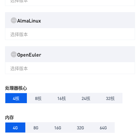
选择版本
AlmaLinux
选择版本
OpenEuler
选择版本
处理器核心
4核
8核
16核
24核
32核
内存
4G
8G
16G
32G
64G