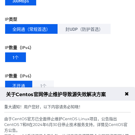
300Mbps
IP类型
全网通（常规首选）
封UDP（防护首选）
IP数量（IPv4）
1个
IP数量（IPv6）
不开通
1个
✖
关于Centos官网停止维护导致源失效解决方案
远程端口
重大通知！用户您好，以下内容请务必知晓！
随机端口（防止恶意攻击）
由于CentOS官方已全面停止维护CentOS Linux项目，公告指出
CentOS 7和8在2024年6月30日停止技术服务支持，详情见CentOS官
方公告。