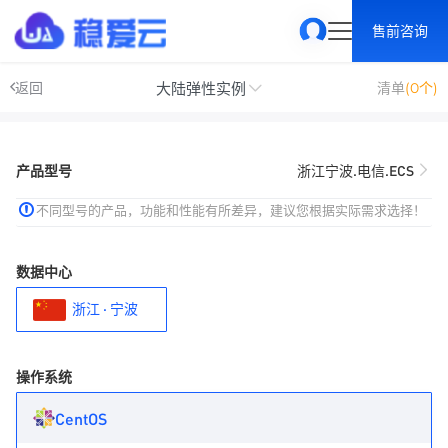
售前咨询
大陆弹性实例
返回
清单
(0个)
产品型号
浙江宁波.电信.ECS
不同型号的产品，功能和性能有所差异，建议您根据实际需求选择！
数据中心
浙江 · 宁波
操作系统
CentOS